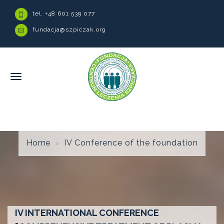
tel. +48 601 539 077
fundacja@szpiczak.org
Home
IV Conference of the foundation
IV INTERNATIONAL CONFERENCE