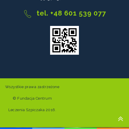
tel. +48 601 539 077
Wszystkie prawa zastrzeżone
©
Fundacja Centrum
Leczenia Szpiczaka
2016.