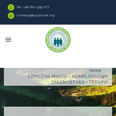
tel. +48 601 539 077
fundacja@szpiczak.org
Home
SZPICZAK MNOGI – KOMPLEKSOWA
DIAGNOSTYKA I TERAPIA