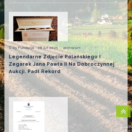
by
Fundacja
28 lut 2025
archiwum
Legendarne Zdjęcie Polańskiego I
Zegarek Jana Pawła II Na Dobroczynnej
Aukcji. Padł Rekord
...