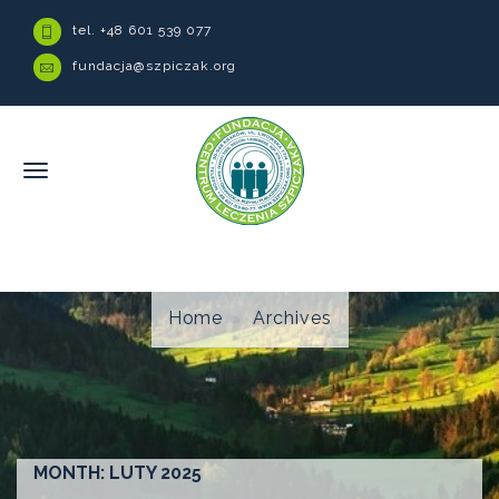
tel. +48 601 539 077
fundacja@szpiczak.org
Home
Archives
MONTH:
LUTY 2025