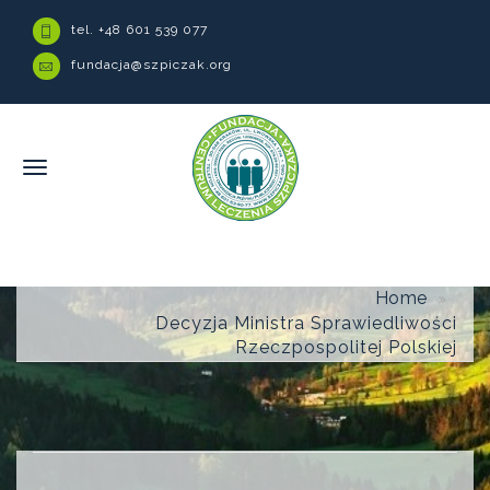
tel. +48 601 539 077
fundacja@szpiczak.org
Home
Decyzja Ministra Sprawiedliwości
Rzeczpospolitej Polskiej