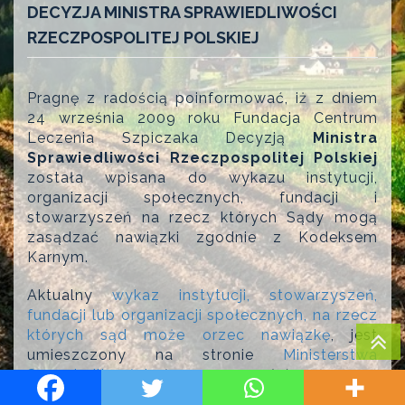
DECYZJA MINISTRA SPRAWIEDLIWOŚCI
RZECZPOSPOLITEJ POLSKIEJ
Pragnę z radością poinformować, iż z dniem
24 września 2009 roku Fundacja Centrum
Leczenia Szpiczaka Decyzją
Ministra
Sprawiedliwości Rzeczpospolitej Polskiej
została wpisana do wykazu instytucji,
organizacji społecznych, fundacji i
stowarzyszeń na rzecz których Sądy mogą
zasądzać nawiązki zgodnie z Kodeksem
Karnym.
Aktualny
wykaz instytucji, stowarzyszeń,
fundacji lub organizacji społecznych, na rzecz
których sąd może orzec nawiązkę
, jest
umieszczony na stronie
Ministerstwa
Sprawiedliwości
(na samym dole strony –
format RTF lub ZIP)
.