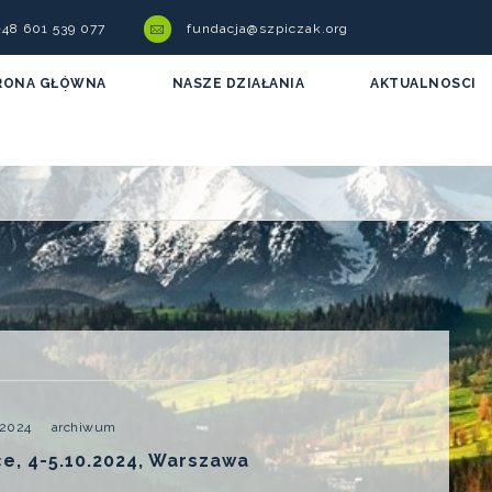
 +48 601 539 077
fundacja@szpiczak.org
RONA GŁÓWNA
NASZE DZIAŁANIA
AKTUALNOSCI
 2024
archiwum
e, 4-5.10.2024, Warszawa