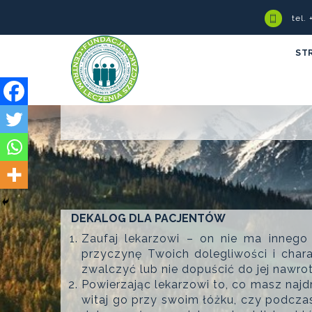
tel.
ST
DEKALOG DLA PACJENTÓW
Zaufaj lekarzowi – on nie ma innego 
przyczynę Twoich dolegliwości i char
zwalczyć lub nie dopuścić do jej nawrot
Powierzając lekarzowi to, co masz najdr
witaj go przy swoim łóżku, czy podcza