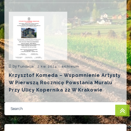
by
Fundacja
2 kw. 2024
archiwum
Krzysztof Komeda – Wspomnienie Artysty
W Pierwszą Rocznicę Powstania Muralu
Przy Ulicy Kopernika 22 W Krakowie
...