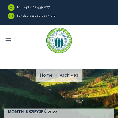
tel. +48 601 539 077
fundacja@szpiczak.org
Home
Archives
MONTH:
KWIECIEŃ 2024