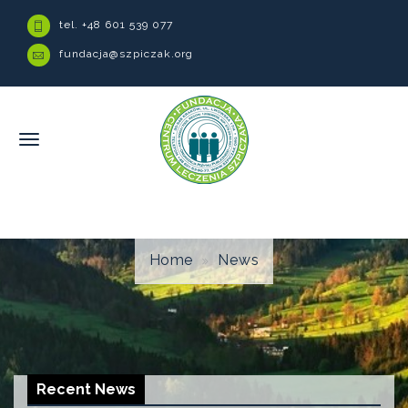
tel. +48 601 539 077
fundacja@szpiczak.org
Home
News
Recent News