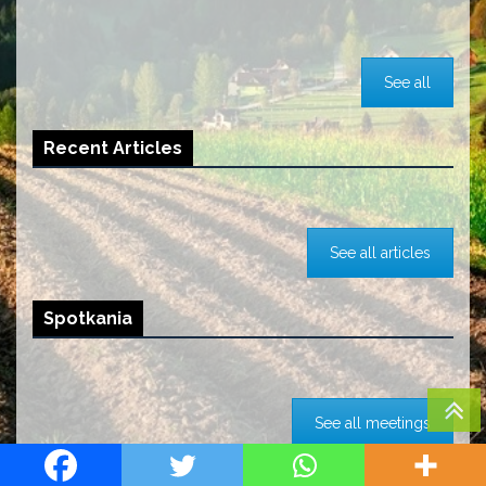
See all
Recent Articles
See all articles
Spotkania
See all meetings
Udostępnij