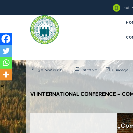
tel.
HO
CO
30 Nov 2016
archive
Fundacja
VI INTERNATIONAL CONFERENCE – COM