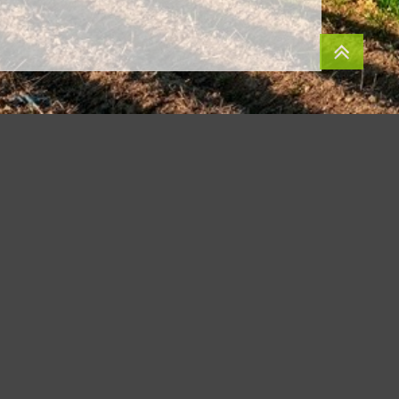
072 Kraków
SWIFT: BPKOPLPW