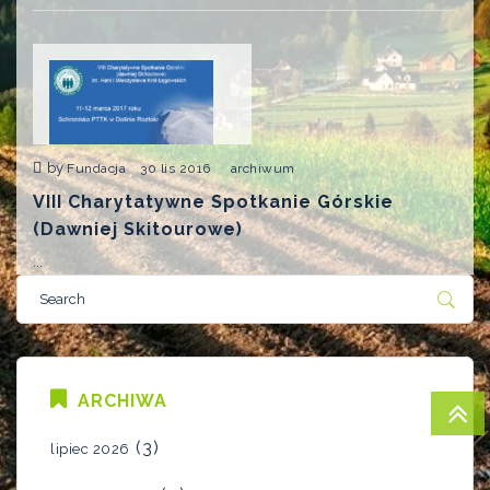
by
Fundacja
30 lis 2016
archiwum
VIII Charytatywne Spotkanie Górskie
(dawniej Skitourowe)
...
ARCHIWA
(3)
lipiec 2026