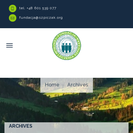
tel. +48 601 539 077
fundacja@szpiczak.org
Home
Archives
ARCHIVES