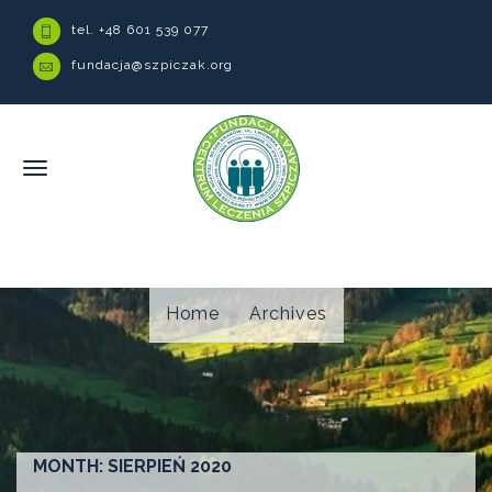
tel. +48 601 539 077
fundacja@szpiczak.org
Home
Archives
MONTH:
SIERPIEŃ 2020