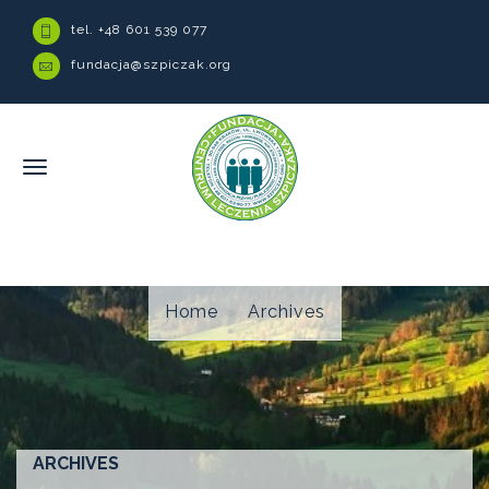
tel. +48 601 539 077
fundacja@szpiczak.org
Home
Archives
ARCHIVES