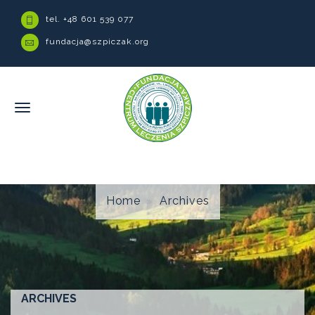
tel. +48 601 539 077
fundacja@szpiczak.org
Home
Archives
ARCHIVES