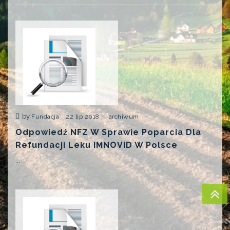
by
Fundacja
22 lip 2018
archiwum
Odpowiedź NFZ W Sprawie Poparcia Dla
Refundacji Leku IMNOVID W Polsce
...