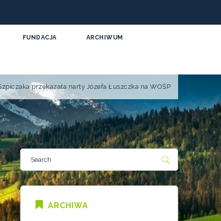
FUNDACJA
ARCHIWUM
Szpiczaka przekazała narty Józefa Łuszczka na WOŚP
ARCHIWA