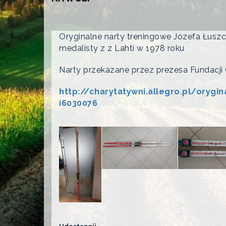
Oryginalne narty treningowe Józefa Łuszc
medalisty z z Lahti w 1978 roku
Narty przekazane przez prezesa Fundacji
http://charytatywni.allegro.pl/orygi
i6030076