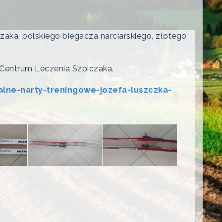
zaka, polskiego biegacza narciarskiego, złotego
 Centrum Leczenia Szpiczaka.
nalne-narty-treningowe-jozefa-luszczka-