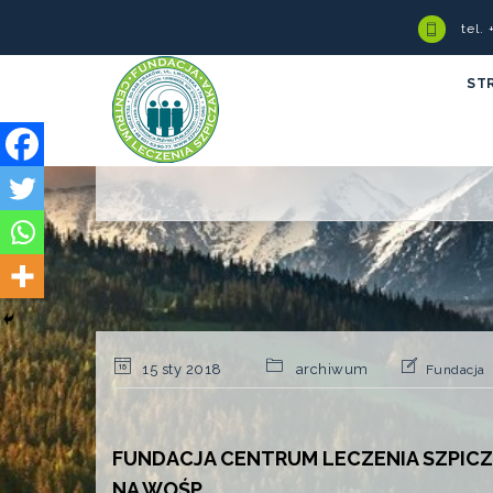
tel.
ST
15 sty 2018
archiwum
Fundacja
FUNDACJA CENTRUM LECZENIA SZPICZ
NA WOŚP