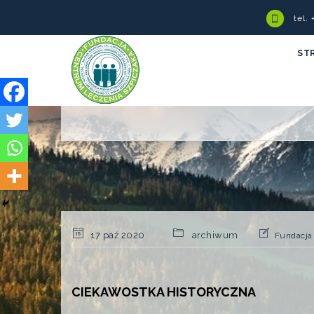
tel.
ST
17 paź 2020
archiwum
Fundacja
CIEKAWOSTKA HISTORYCZNA