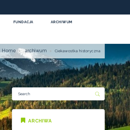
FUNDACJA
ARCHIWUM
Home
archiwum
Ciekawostka historyczna
ARCHIWA