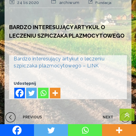
24 lis 2020
archiwum
Fundacja
BARDZO INTERESUJĄCY ARTYKUŁ O
LECZENIU SZPICZAKA PLAZMOCYTOWEGO
Bardzo interesujący artykuł o leczeniu
szpiczaka plazmocytowego – LINK
Udostępnij
PREVIOUS
NEXT