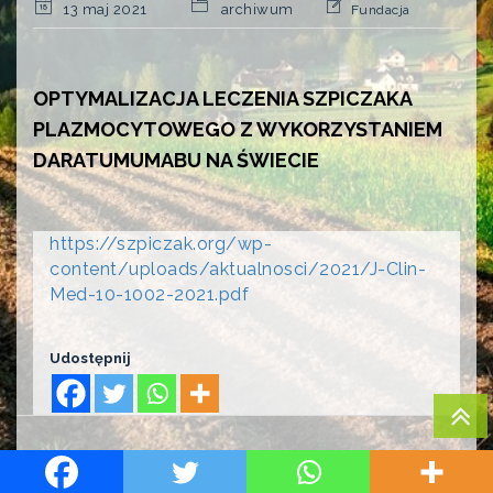
13 maj 2021
archiwum
Fundacja
OPTYMALIZACJA LECZENIA SZPICZAKA
PLAZMOCYTOWEGO Z WYKORZYSTANIEM
DARATUMUMABU NA ŚWIECIE
https://szpiczak.org/wp-
content/uploads/aktualnosci/2021/J-Clin-
Med-10-1002-2021.pdf
Udostępnij
PREVIOUS
NEXT