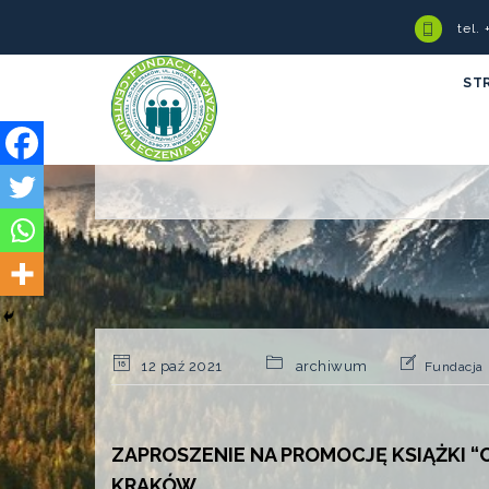
tel.
ST
12 paź 2021
archiwum
Fundacja
ZAPROSZENIE NA PROMOCJĘ KSIĄŻKI “C
KRAKÓW