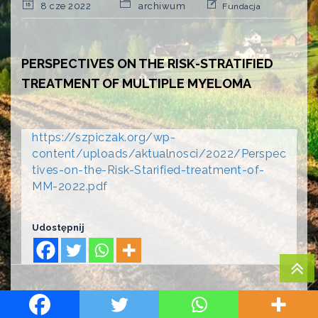
8 cze 2022
archiwum
Fundacja
PERSPECTIVES ON THE RISK-STRATIFIED
TREATMENT OF MULTIPLE MYELOMA
https://szpiczak.org/wp-
content/uploads/aktualnosci/2022/Perspec
tives-on-the-Risk-Starified-treatment-of-
MM-2022.pdf
Udostępnij
PREVIOUS
NEXT