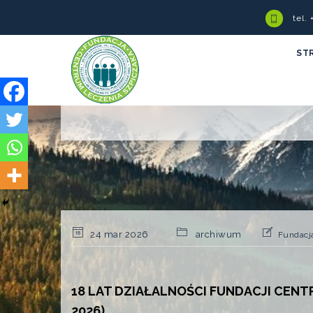
tel.
ST
24 mar 2026
archiwum
Fundacj
18 LAT DZIAŁALNOŚCI FUNDACJI CENT
2026)