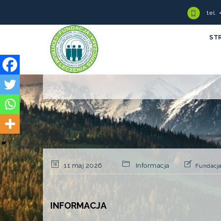
tel.
ST
11 maj 2026
Informacja
Fundacj
INFORMACJA