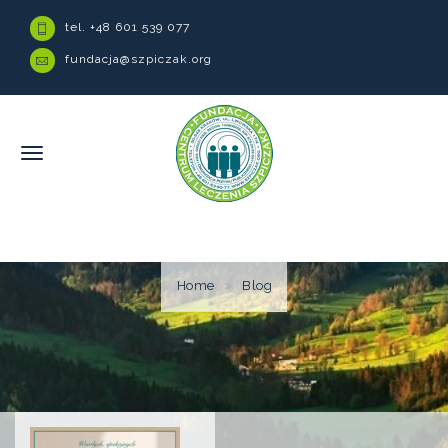
tel. +48 601 539 077
fundacja@szpiczak.org
Home
Blog