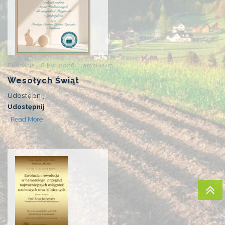
Fundacja
8 kw. 2026
archiwum
Wesołych Świąt
Udostępnij
Udostępnij
Read More