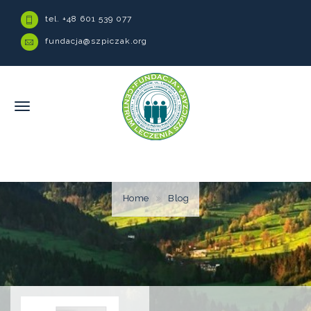
tel. +48 601 539 077
fundacja@szpiczak.org
Home
Blog