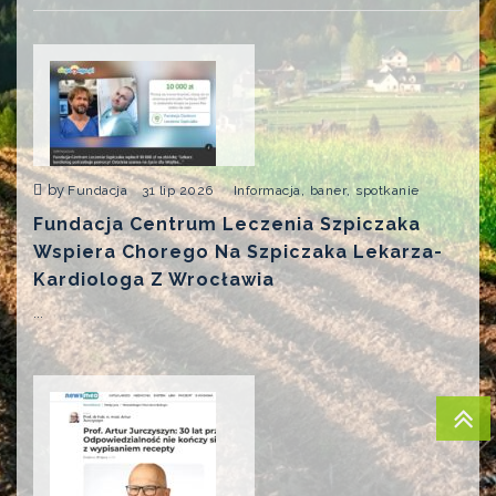
by
,
,
Fundacja
31 lip 2026
Informacja
baner
spotkanie
Fundacja Centrum Leczenia Szpiczaka
Wspiera Chorego Na Szpiczaka Lekarza-
Kardiologa Z Wrocławia
...