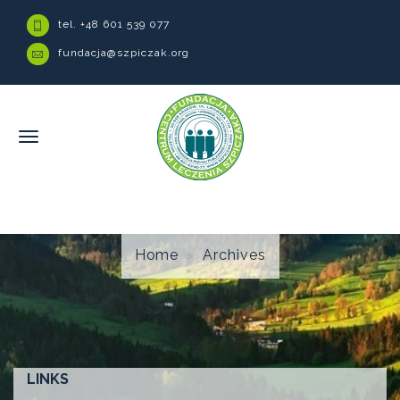
tel. +48 601 539 077
fundacja@szpiczak.org
Home
Archives
LINKS