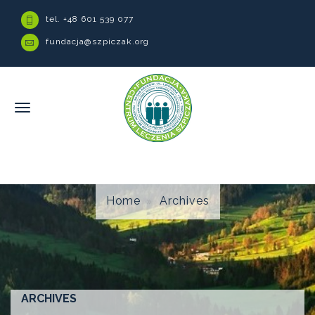
tel. +48 601 539 077
fundacja@szpiczak.org
Home
Archives
ARCHIVES