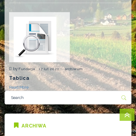
by
Fundacja
17 lut 2020
archiwum
Tablica
Read More
ARCHIWA