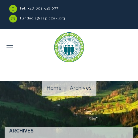
tel. +48 601 539 077
fundacja@szpiczak.org
Home
Archives
ARCHIVES