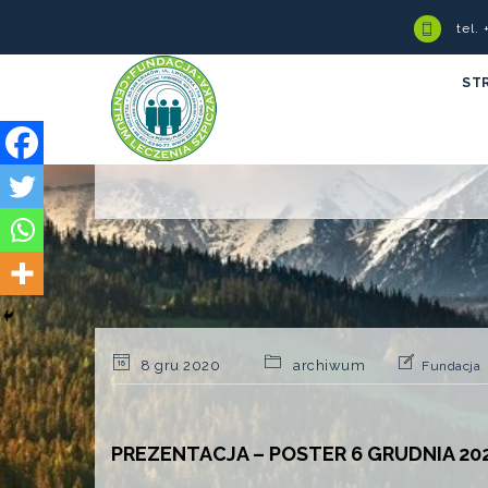
tel.
ST
8 gru 2020
archiwum
Fundacja
PREZENTACJA – POSTER 6 GRUDNIA 20